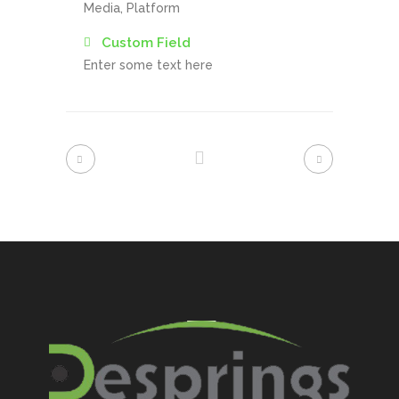
Media, Platform
Custom Field
Enter some text here