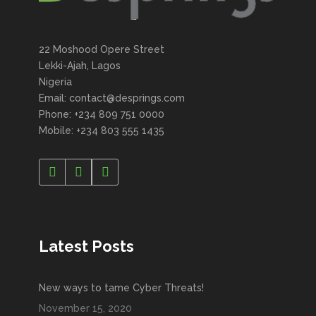
22 Moshood Opere Street
Lekki-Ajah, Lagos
Nigeria
Email: contact@desprings.com
Phone: +234 809 751 0000
Mobile: +234 803 555 1435
Latest Posts
New ways to tame Cyber Threats!
November 15, 2020